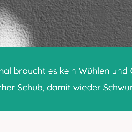
l braucht es kein Wühlen und 
scher Schub, damit wieder Schw