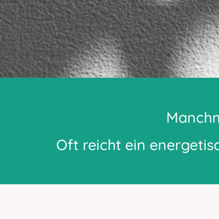
Manchma
Oft reicht ein energeti