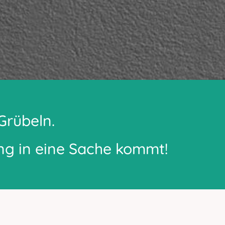
Grübeln.
ung in eine Sache kommt!