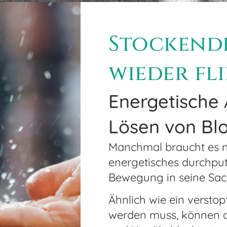
Stockende
wieder fl
Energetisch
Lösen von Bl
Manchmal braucht es nu
energetisches durchput
Bewegung in seine Sa
Ähnlich wie ein verstop
werden muss, können 