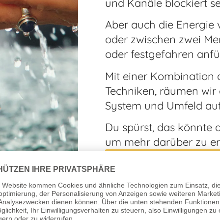
und Kanäle blockiert se
Aber auch die Energie
oder zwischen zwei Me
oder festgefahren anfü
Mit einer Kombination
Techniken, räumen wir 
System und Umfeld auf
Du spürst, das könnte d
um mehr darüber zu er
NACHRICHT SCHREIB