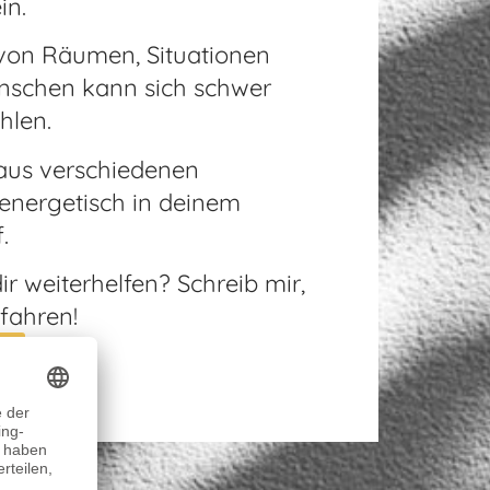
in.
 von Räumen, Situationen
nschen kann sich schwer
hlen.
 aus verschiedenen
energetisch in deinem
.
ir weiterhelfen? Schreib mir,
fahren!
EN