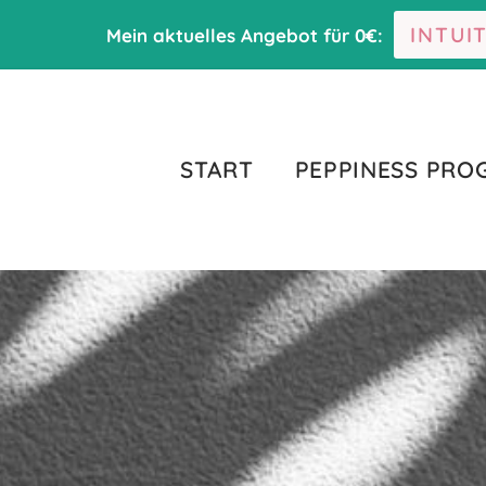
INTUI
Mein aktuelles Angebot für 0€:
START
PEPPINESS PR