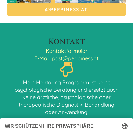
@PEPPINESS.AT
Kontakt
Kontaktformular
E-Mail: post@peppiness.at
Mein Mentoring Programm ist keine
psychologische Beratung und ersetzt auch
keine ärztliche, psychologische oder
therapeutische Diagnostik, Behandlung
oder Anwendung!
Ich ermutige zu mehr Selbstliebe und
Unterstützung der inneren Balance mit