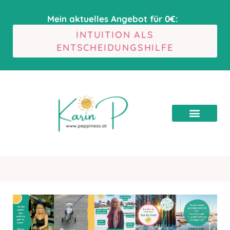
Mein aktuelles Angebot für 0€:
INTUITION ALS
ENTSCHEIDUNGSHILFE