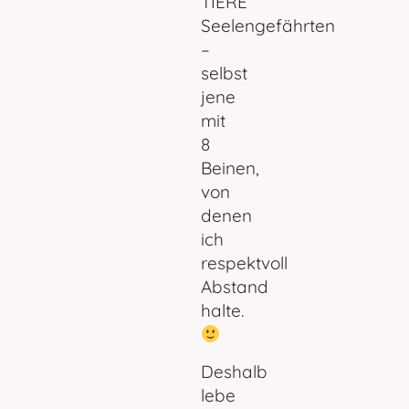
TIERE
Seelengefährten
–
selbst
jene
mit
8
Beinen,
von
denen
ich
respektvoll
Abstand
halte.
Deshalb
lebe