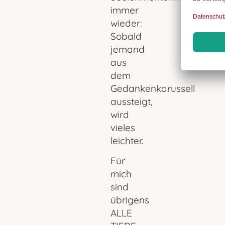
immer
wieder:
Sobald
jemand
aus
dem
Gedankenkarussell
aussteigt,
wird
vieles
leichter.
Für
mich
sind
übrigens
ALLE