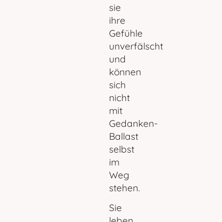
sie
ihre
Gefühle
unverfälscht
und
können
sich
nicht
mit
Gedanken-
Ballast
selbst
im
Weg
stehen.
Sie
leben