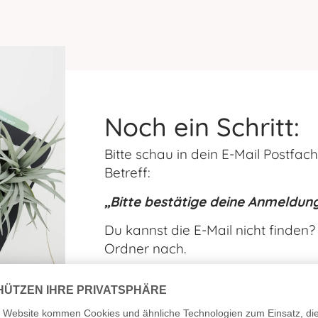
Noch ein Schritt:
Bitte schau in dein E-Mail Postfac
Betreff:
„Bitte bestätige deine Anmeldun
Du kannst die E-Mail nicht finden
Ordner nach.
Solltest du die E-Mail auch nach 5
haben, schreib mir bitte eine E-Ma